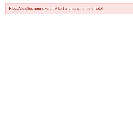
Hiba:
A letöltés nem sikerült! A kért állomány nem elérhető!