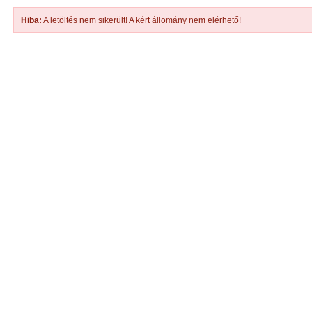
Hiba:
A letöltés nem sikerült! A kért állomány nem elérhető!