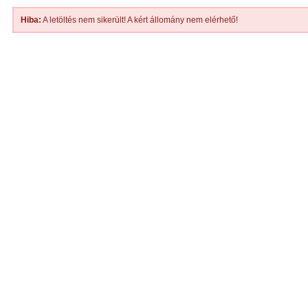
Hiba:
A letöltés nem sikerült! A kért állomány nem elérhető!