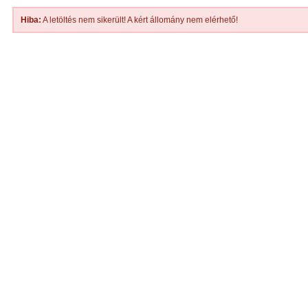
Hiba:
A letöltés nem sikerült! A kért állomány nem elérhető!