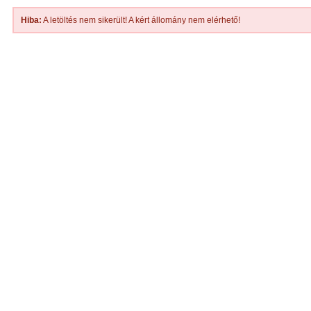
Hiba:
A letöltés nem sikerült! A kért állomány nem elérhető!