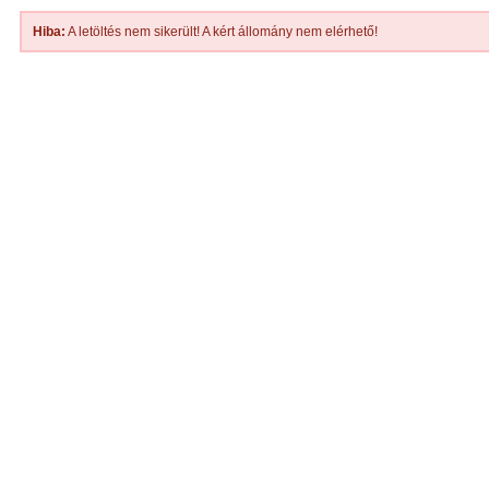
Hiba:
A letöltés nem sikerült! A kért állomány nem elérhető!