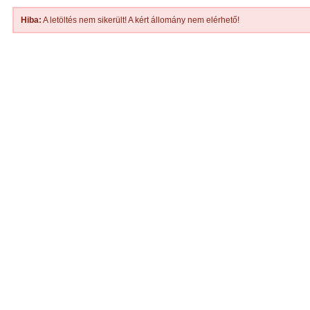
Hiba:
A letöltés nem sikerült! A kért állomány nem elérhető!