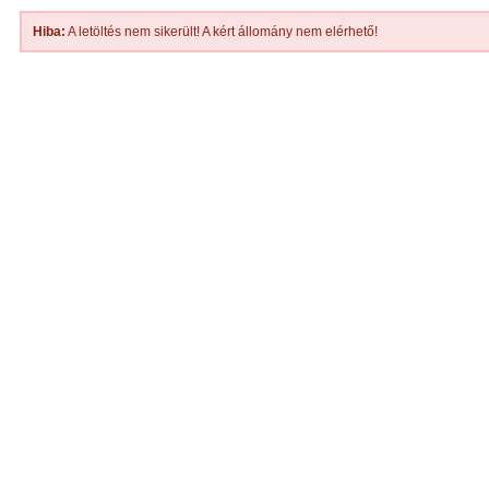
Hiba:
A letöltés nem sikerült! A kért állomány nem elérhető!