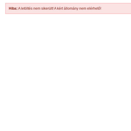
Hiba:
A letöltés nem sikerült! A kért állomány nem elérhető!