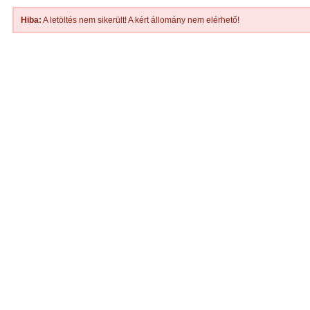
Hiba:
A letöltés nem sikerült! A kért állomány nem elérhető!