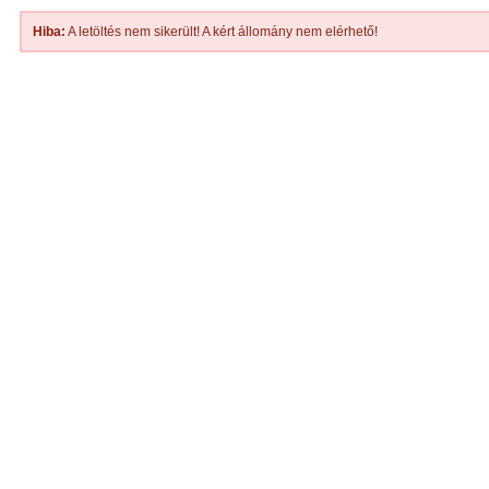
Hiba:
A letöltés nem sikerült! A kért állomány nem elérhető!