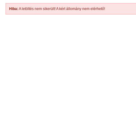
Hiba:
A letöltés nem sikerült! A kért állomány nem elérhető!