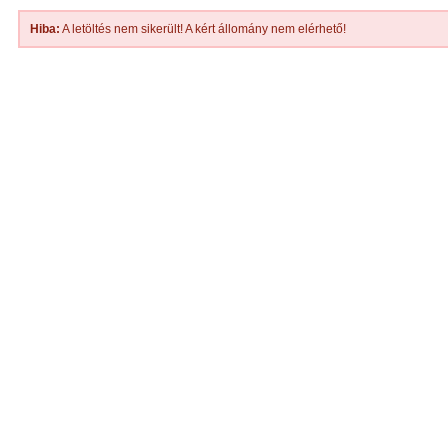
Hiba:
A letöltés nem sikerült! A kért állomány nem elérhető!