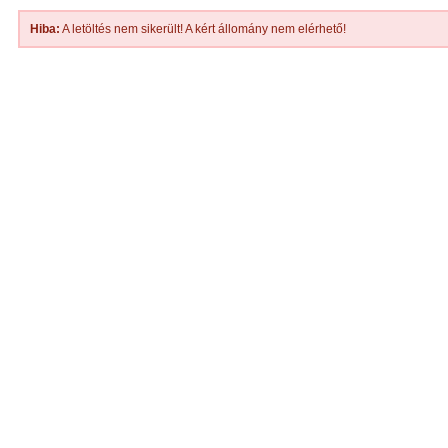
Hiba:
A letöltés nem sikerült! A kért állomány nem elérhető!