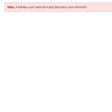
Hiba:
A letöltés nem sikerült! A kért állomány nem elérhető!