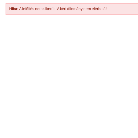
Hiba:
A letöltés nem sikerült! A kért állomány nem elérhető!