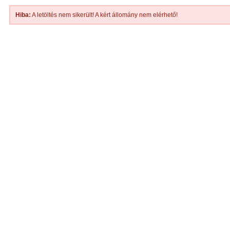
Hiba:
A letöltés nem sikerült! A kért állomány nem elérhető!