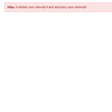
Hiba:
A letöltés nem sikerült! A kért állomány nem elérhető!