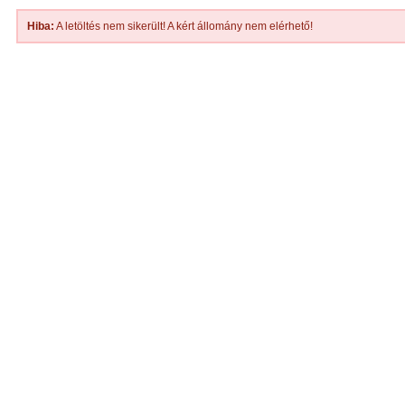
Hiba:
A letöltés nem sikerült! A kért állomány nem elérhető!