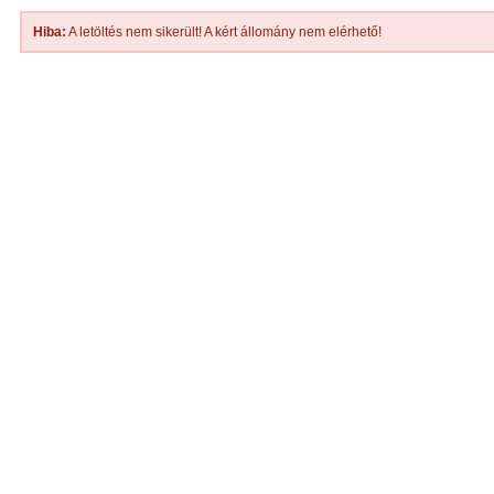
Hiba:
A letöltés nem sikerült! A kért állomány nem elérhető!