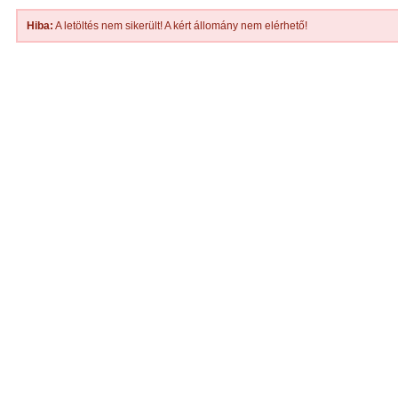
Hiba:
A letöltés nem sikerült! A kért állomány nem elérhető!