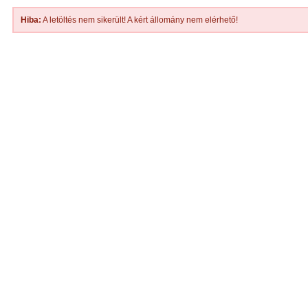
Hiba:
A letöltés nem sikerült! A kért állomány nem elérhető!