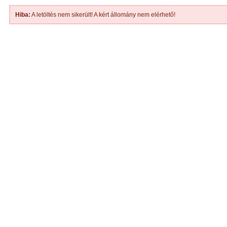
Hiba:
A letöltés nem sikerült! A kért állomány nem elérhető!