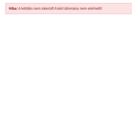
Hiba:
A letöltés nem sikerült! A kért állomány nem elérhető!