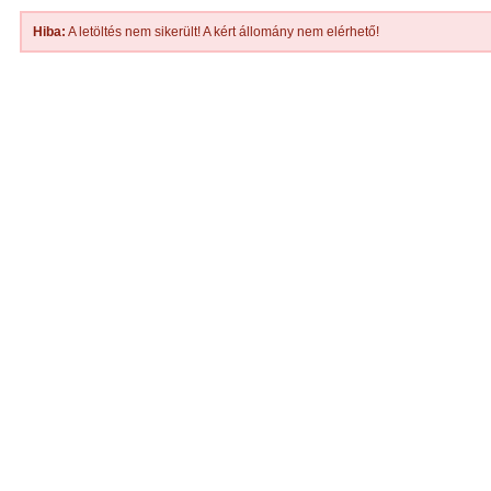
Hiba:
A letöltés nem sikerült! A kért állomány nem elérhető!