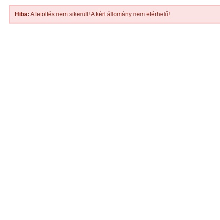
Hiba:
A letöltés nem sikerült! A kért állomány nem elérhető!