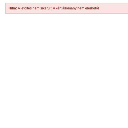
Hiba:
A letöltés nem sikerült! A kért állomány nem elérhető!