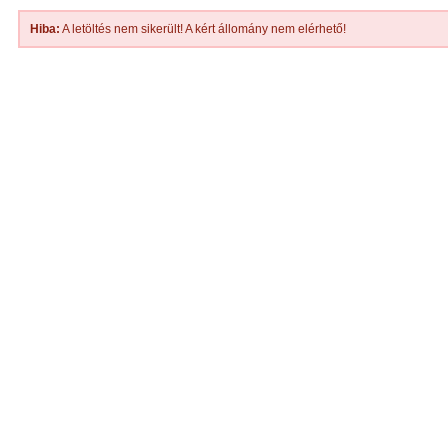
Hiba:
A letöltés nem sikerült! A kért állomány nem elérhető!