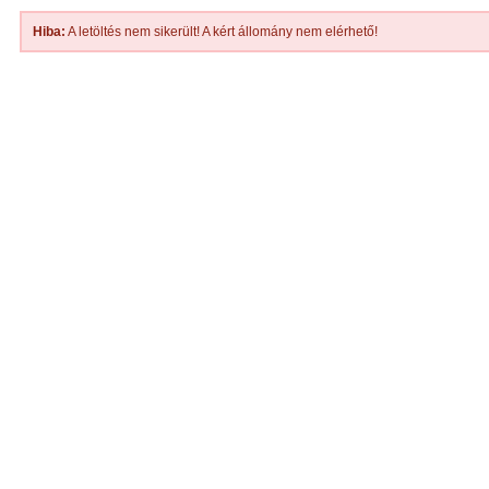
Hiba:
A letöltés nem sikerült! A kért állomány nem elérhető!