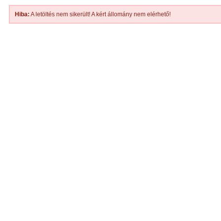
Hiba:
A letöltés nem sikerült! A kért állomány nem elérhető!