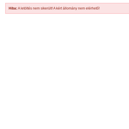
Hiba:
A letöltés nem sikerült! A kért állomány nem elérhető!