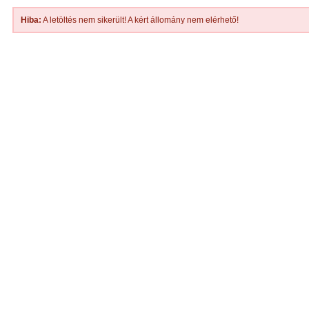
Hiba:
A letöltés nem sikerült! A kért állomány nem elérhető!