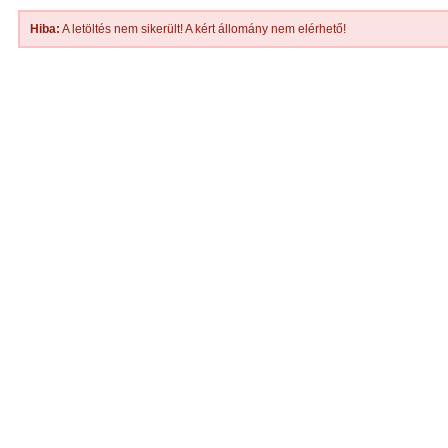
Hiba:
A letöltés nem sikerült! A kért állomány nem elérhető!