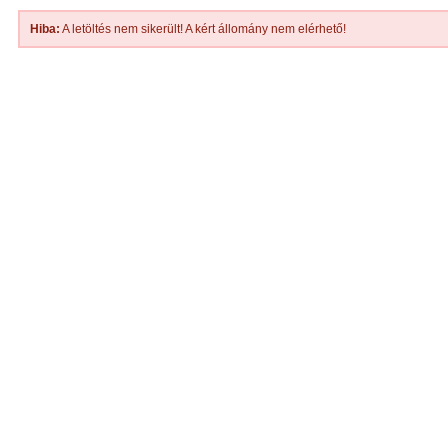
Hiba:
A letöltés nem sikerült! A kért állomány nem elérhető!