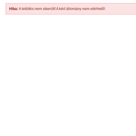
Hiba:
A letöltés nem sikerült! A kért állomány nem elérhető!