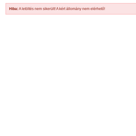
Hiba:
A letöltés nem sikerült! A kért állomány nem elérhető!