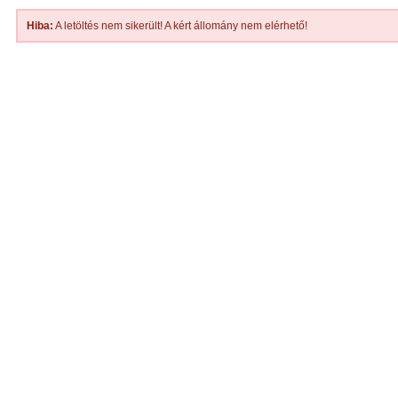
Hiba:
A letöltés nem sikerült! A kért állomány nem elérhető!