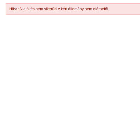
Hiba:
A letöltés nem sikerült! A kért állomány nem elérhető!