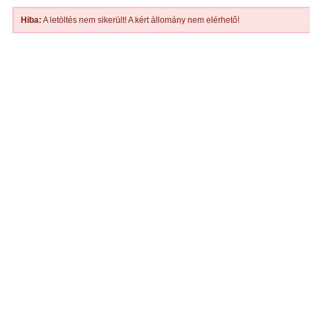
Hiba:
A letöltés nem sikerült! A kért állomány nem elérhető!