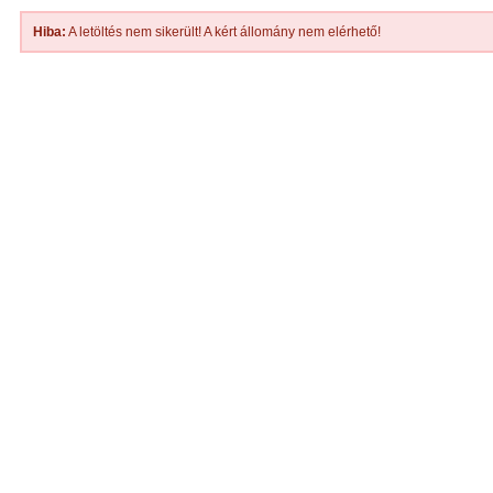
Hiba:
A letöltés nem sikerült! A kért állomány nem elérhető!