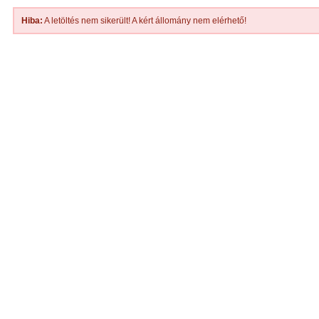
Hiba:
A letöltés nem sikerült! A kért állomány nem elérhető!