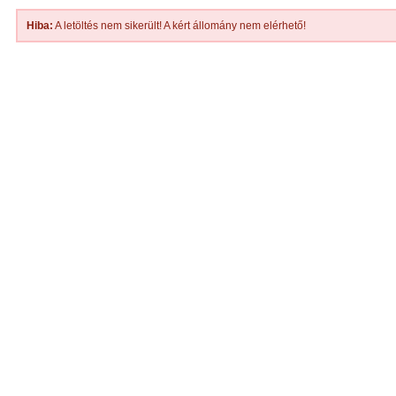
Hiba:
A letöltés nem sikerült! A kért állomány nem elérhető!