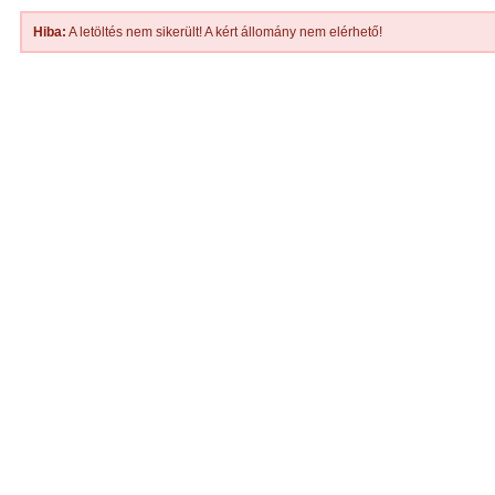
Hiba:
A letöltés nem sikerült! A kért állomány nem elérhető!