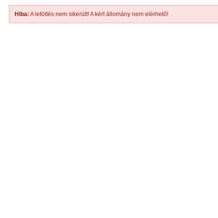
Hiba:
A letöltés nem sikerült! A kért állomány nem elérhető!