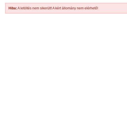
Hiba:
A letöltés nem sikerült! A kért állomány nem elérhető!