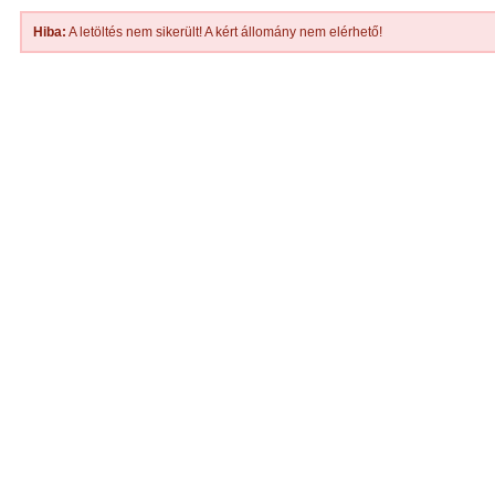
Hiba:
A letöltés nem sikerült! A kért állomány nem elérhető!