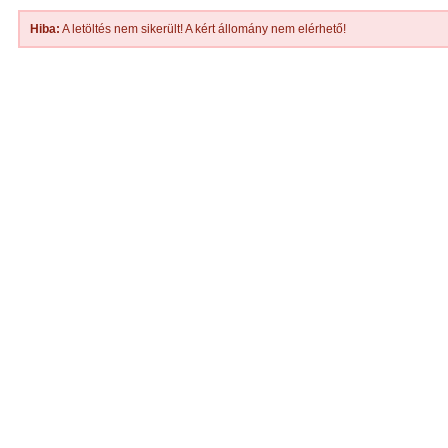
Hiba:
A letöltés nem sikerült! A kért állomány nem elérhető!