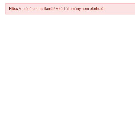
Hiba:
A letöltés nem sikerült! A kért állomány nem elérhető!