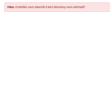
Hiba:
A letöltés nem sikerült! A kért állomány nem elérhető!