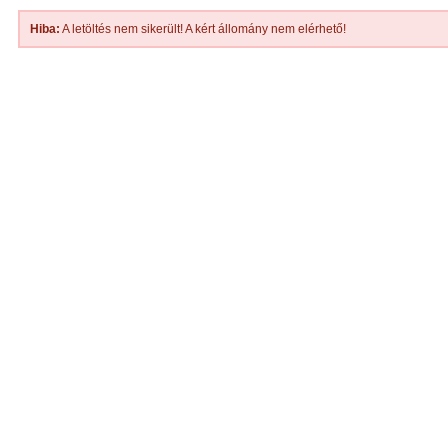
Hiba:
A letöltés nem sikerült! A kért állomány nem elérhető!